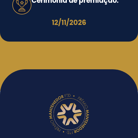
Cerimônia de premiação:
12/11/2026