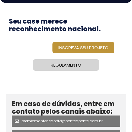
Seu case merece
reconhecimento nacional.
INSCREVA SEU PROJETO
REGULAMENTO
Em caso de dúvidas, entre em
contato pelos canais abaixo:
premiomantenedorftd@ponteaponte.com.br